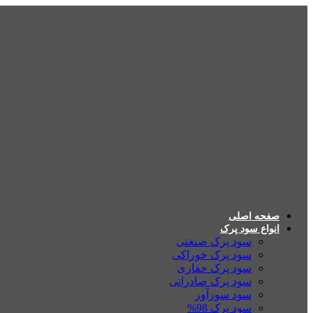
صفحه اصلی
انواع سود پرک
سود پرک صنعتی
سود پرک خوراکی
سود پرک حفاری
سود پرک صادراتی
سود سوزآور
سود پرک 98%