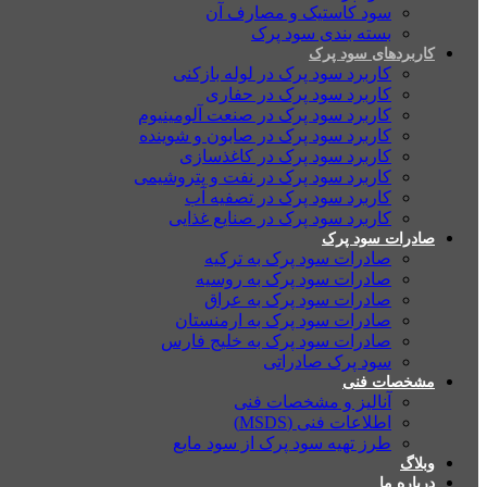
سود کاستیک و مصارف آن
بسته بندی سود پرک
کاربردهای سود پرک
کاربرد سود پرک در لوله بازکنی
کاربرد سود پرک در حفاری
کاربرد سود پرک در صنعت آلومینیوم
کاربرد سود پرک در صابون و شوینده
کاربرد سود پرک در کاغذسازی
کاربرد سود پرک در نفت و پتروشیمی
کاربرد سود پرک در تصفیه آب
کاربرد سود پرک در صنایع غذایی
صادرات سود پرک
صادرات سود پرک به ترکیه
صادرات سود پرک به روسیه
صادرات سود پرک به عراق
صادرات سود پرک به ارمنستان
صادرات سود پرک به خلیج فارس
سود پرک صادراتی
مشخصات فنی
آنالیز و مشخصات فنی
اطلاعات فنی (MSDS)
طرز تهیه سود پرک از سود مایع
وبلاگ
درباره ما