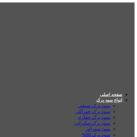
صفحه اصلی
انواع سود پرک
سود پرک صنعتی
سود پرک خوراکی
سود پرک حفاری
سود پرک صادراتی
سود سوزآور
سود پرک 98%